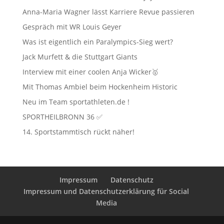
Anna-Maria Wagner lässt Karriere Revue passieren
Gespräch mit WR Louis Geyer
Was ist eigentlich ein Paralympics-Sieg wert?
Jack Murfett & die Stuttgart Giants
Interview mit einer coolen Anja Wicker🥇
Mit Thomas Ambiel beim Hockenheim Historic
Neu im Team sportathleten.de !
SPORTHEILBRONN 36 ✅
14. Sportstammtisch rückt näher!
Impressum
Datenschutz
Impressum und Datenschutzerklärung für Social
Media