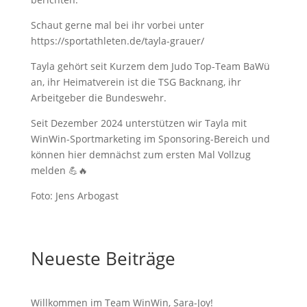
Schaut gerne mal bei ihr vorbei unter
https://sportathleten.de/tayla-grauer/
Tayla gehört seit Kurzem dem Judo Top-Team BaWü
an, ihr Heimatverein ist die TSG Backnang, ihr
Arbeitgeber die Bundeswehr.
Seit Dezember 2024 unterstützen wir Tayla mit
WinWin-Sportmarketing im Sponsoring-Bereich und
können hier demnächst zum ersten Mal Vollzug
melden 💪🔥
Foto: Jens Arbogast
Neueste Beiträge
Willkommen im Team WinWin, Sara-Joy!